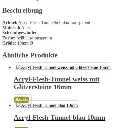
10mm
Menge
Beschreibung
Artikel:
Acryl-Flesh-Tunnel/hellblau-transparent
Material:
Acryl
Schraubgewinde:
ja
Farbe:
hellblau-transparent
Größe:
10mm Ø
Ähnliche Produkte
Acryl-Flesh-Tunnel weiss mit
Glitzersteine 16mm
9,60
€
Acryl-Flesh-Tunnel blau 10mm