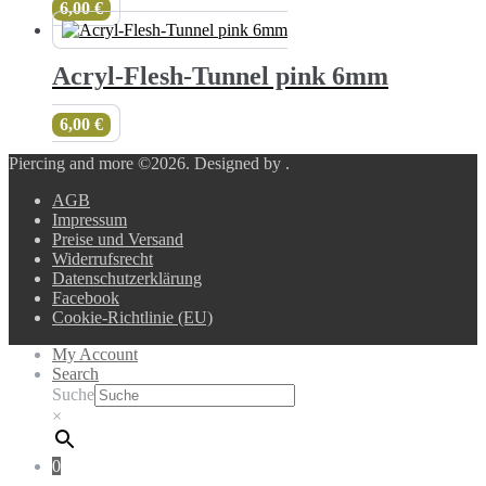
6,00
€
Acryl-Flesh-Tunnel pink 6mm
6,00
€
Piercing and more ©2026.
Designed by
.
AGB
Impressum
Preise und Versand
Widerrufsrecht
Datenschutzerklärung
Facebook
Cookie-Richtlinie (EU)
My Account
Search
Suche
×
0