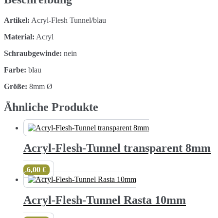
Artikel:
Acryl-Flesh Tunnel/blau
Material:
Acryl
Schraubgewinde:
nein
Farbe:
blau
Größe:
8mm Ø
Ähnliche Produkte
Acryl-Flesh-Tunnel transparent 8mm
6,00
€
Acryl-Flesh-Tunnel Rasta 10mm