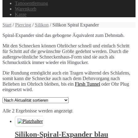
Tattooentfernung
Warenkorb
Kasse
Start
/
Piercing
/
Silikon
/ Silikon Spiral Expander
Spiral-Expander sind das gebogene Äquivalent zum Dehnstab.
Mit den Schnecken können Ohrlöcher schnell und einfach Schritt
für Schritt auf die gewünschte Größe gedehnt werden. Durch die
außergewöhnliche Schneckenhaus-Form sind sie auch als
Schmuckstück immer wieder ein Hingucker.
Die Rundung ermöglicht auch ein Tragen während des Schlafens,
somit kann die Schnecke auch nach dem Dehnvorgang nach
Belieben im Ohrloch bleiben, bis ein
Flesh Tunnel
oder Ohr Plug
eingesetzt wird.
Nach
Alle 2 Ergebnisse werden angezeigt
Aktualität
sortiert
Silikon-Spiral-Expander blau