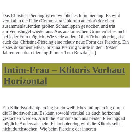
Das Christina-Piercing ist ein weibliches Intimpiercing. Es wird
vertikal in die Falte (Commisura labiorum anterior) der oben
zusammenlaufenden großen Schamlippen gestochen und tritt
am Venushügel wieder aus. Aus anatomischen Gründen ist es nicht
bei jeder Frau möglich. Wie viele andere Oberflächenpiercings ist
auch das Christina-Piercing eine relativ neue Form des Piercing. Ein
erstes dokumentiertes Christina-Piercing wurde in den 1990er
Jahren von dem Piercing-Pionier Tom Brazda […]
Intim-Frau – Klitoris Vorhaut
Horizontal
Ein Klitorisvorhautpiercing ist ein weibliches Intimpiercing durch
die Klitorisvorhaut. Es kann sowohl vertikal als auch horizontal
gestochen werden. Auch die Kombination aus beiden Piercings ist
möglich. Anders als beim Klitorispiercing wird die Klitoris selbst
nicht durchstochen. Wie beim Piercing der inneren