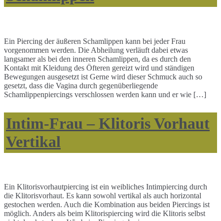
Ein Piercing der äußeren Schamlippen kann bei jeder Frau
vorgenommen werden. Die Abheilung verläuft dabei etwas
langsamer als bei den inneren Schamlippen, da es durch den
Kontakt mit Kleidung des Öfteren gereizt wird und ständigen
Bewegungen ausgesetzt ist Gerne wird dieser Schmuck auch so
gesetzt, dass die Vagina durch gegenüberliegende
Schamlippenpiercings verschlossen werden kann und er wie […]
Intim-Frau – Klitoris Vorhaut
Vertikal
Ein Klitorisvorhautpiercing ist ein weibliches Intimpiercing durch
die Klitorisvorhaut. Es kann sowohl vertikal als auch horizontal
gestochen werden. Auch die Kombination aus beiden Piercings ist
möglich. Anders als beim Klitorispiercing wird die Klitoris selbst