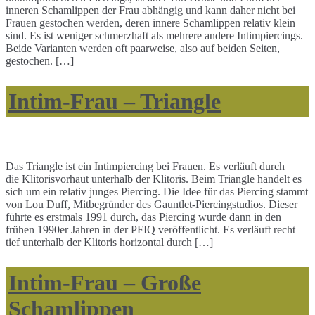
inneren Schamlippen der Frau abhängig und kann daher nicht bei
Frauen gestochen werden, deren innere Schamlippen relativ klein
sind. Es ist weniger schmerzhaft als mehrere andere Intimpiercings.
Beide Varianten werden oft paarweise, also auf beiden Seiten,
gestochen. […]
Intim-Frau – Triangle
Das Triangle ist ein Intimpiercing bei Frauen. Es verläuft durch
die Klitorisvorhaut unterhalb der Klitoris. Beim Triangle handelt es
sich um ein relativ junges Piercing. Die Idee für das Piercing stammt
von Lou Duff, Mitbegründer des Gauntlet-Piercingstudios. Dieser
führte es erstmals 1991 durch, das Piercing wurde dann in den
frühen 1990er Jahren in der PFIQ veröffentlicht. Es verläuft recht
tief unterhalb der Klitoris horizontal durch […]
Intim-Frau – Große
Schamlippen