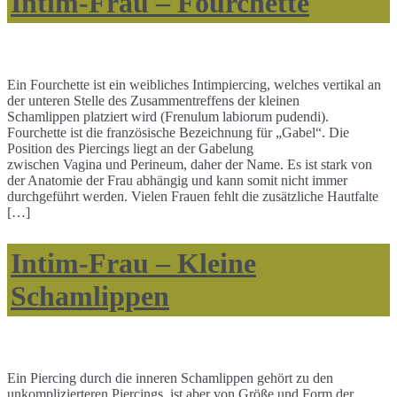
Intim-Frau – Fourchette
Ein Fourchette ist ein weibliches Intimpiercing, welches vertikal an
der unteren Stelle des Zusammentreffens der kleinen
Schamlippen platziert wird (Frenulum labiorum pudendi).
Fourchette ist die französische Bezeichnung für „Gabel“. Die
Position des Piercings liegt an der Gabelung
zwischen Vagina und Perineum, daher der Name. Es ist stark von
der Anatomie der Frau abhängig und kann somit nicht immer
durchgeführt werden. Vielen Frauen fehlt die zusätzliche Hautfalte
[…]
Intim-Frau – Kleine
Schamlippen
Ein Piercing durch die inneren Schamlippen gehört zu den
unkomplizierteren Piercings, ist aber von Größe und Form der