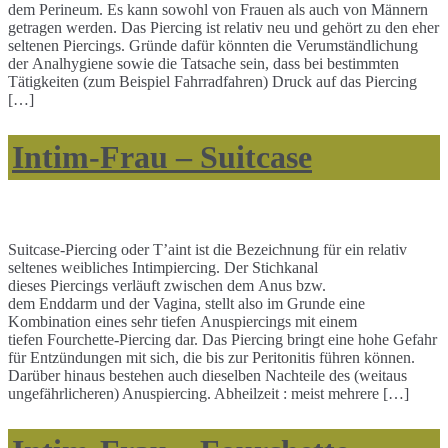
dem Perineum. Es kann sowohl von Frauen als auch von Männern
getragen werden. Das Piercing ist relativ neu und gehört zu den eher
seltenen Piercings. Gründe dafür könnten die Verumständlichung
der Analhygiene sowie die Tatsache sein, dass bei bestimmten
Tätigkeiten (zum Beispiel Fahrradfahren) Druck auf das Piercing
[…]
Intim-Frau – Suitcase
Suitcase-Piercing oder T’aint ist die Bezeichnung für ein relativ
seltenes weibliches Intimpiercing. Der Stichkanal
dieses Piercings verläuft zwischen dem Anus bzw.
dem Enddarm und der Vagina, stellt also im Grunde eine
Kombination eines sehr tiefen Anuspiercings mit einem
tiefen Fourchette-Piercing dar. Das Piercing bringt eine hohe Gefahr
für Entzündungen mit sich, die bis zur Peritonitis führen können.
Darüber hinaus bestehen auch dieselben Nachteile des (weitaus
ungefährlicheren) Anuspiercing. Abheilzeit : meist mehrere […]