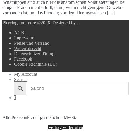
Schamlippen sind auch hier die anatomischen Voraussetzungen bei
einigen Frauen nicht erfüllt; dann, wenn nicht genügend Gewebe
vorhanden ist, um das Piercing vor dem Herauswachsen […]
Piercing and more ©2026.
Designed by
.
AGB
Impressum
Preise und Versand
Widerrufsrecht
Datenschutzerklärung
Facebook
Cookie-Richtlinie (EU)
My Account
Search
0
Alle Preise inkl. der gesetzlichen MwSt.
Vertrag widerrufen