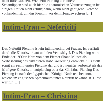
nicht durchstochen. Wie beim Piercing der inneren
Schamlippen sind auch hier die anatomischen Voraussetzungen bei
einigen Frauen nicht erfüllt; dann, wenn nicht genügend Gewebe
vorhanden ist, um das Piercing vor dem Herauswachsen […]
Intim-Frau – Neferititi
Das Nefertiti-Piercing ist ein Intimpiercing bei Frauen. Es verläuft
durch die Klitorisvorhaut und den Venushügel. Das Piercing wurde
Ende der 1990er Jahre von dem Piercer Shane Munce als
Verbesserung des riskanteren Isabella-Piercing entwickelt. Es stellt
somit ein recht junges Piercing dar und ist weniger verbreitet als das
häufigere Klitorisvorhautpiercing oder das Christina-Piercing Das
Piercing ist nach der ägyptischen Königin Nofretete benannt,
welche im englischen Sprachraum unter Nefertiti bekannt ist. Diese
war für […]
Intim-Frau – Christina