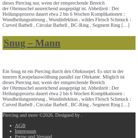
dieses Piercing nur, wenn der entsprechende Bereich
der Ohrmuschel ausreichend ausgeprägt ist. Abheilzeit : Der
Heilungsprozess dauert etwa 2 bis 6 Wochen Komplikationen :
Wundheilungsstörung , Wundinfektion , wildes Fleisch Schmuck :
Curved Barbell , Circular Barbell , BC-Ring , Segment Ring […]
Snug – Mann
Ein Snug ist ein Piercing durch den Ohrknorpel. Es sitzt in der
inneren Knorpelauswölbung parallel zur Ohrkante. Möglich ist
dieses Piercing nur, wenn der entsprechende Bereich
der Ohrmuschel ausreichend ausgeprägt ist. Abheilzeit : Der
Heilungsprozess dauert etwa 2 bis 6 Wochen Komplikationen :
Wundheilungsstörung , Wundinfektion , wildes Fleisch Schmuck :
Curved Barbell , Circular Barbell , BC-Ring , Segment Ring […]
Piercing and more ©2026.
Designed by
.
AGB
Impressum
Preise und Versand