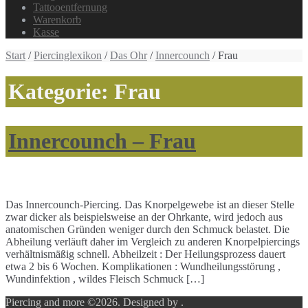
Tattooentfernung
Warenkorb
Kasse
Start
/
Piercinglexikon
/
Das Ohr
/
Innercounch
/ Frau
Kategorie:
Frau
Innercounch – Frau
Das Innercounch-Piercing. Das Knorpelgewebe ist an dieser Stelle
zwar dicker als beispielsweise an der Ohrkante, wird jedoch aus
anatomischen Gründen weniger durch den Schmuck belastet. Die
Abheilung verläuft daher im Vergleich zu anderen Knorpelpiercings
verhältnismäßig schnell. Abheilzeit : Der Heilungsprozess dauert
etwa 2 bis 6 Wochen. Komplikationen : Wundheilungsstörung ,
Wundinfektion , wildes Fleisch Schmuck […]
Piercing and more ©2026.
Designed by
.