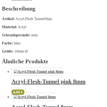
Menge
Beschreibung
Artikel:
Acryl-Flesh Tunnel/blau
Material:
Acryl
Schraubgewinde:
nein
Farbe:
blau
Größe:
10mm Ø
Ähnliche Produkte
Acryl-Flesh-Tunnel pink 8mm
6,00
€