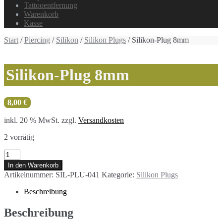
Tattooentfernung
Warenkorb
Kasse
Start
/
Piercing
/
Silikon
/
Silikon Plugs
/ Silikon-Plug 8mm
Silikon-Plug 8mm
8,00
€
inkl. 20 % MwSt.
zzgl.
Versandkosten
2 vorrätig
Silikon-
Plug
In den Warenkorb
8mm
Artikelnummer:
SIL-PLU-041
Kategorie:
Silikon Plugs
Menge
Beschreibung
Beschreibung