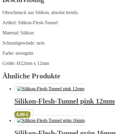
Ohrschmuck aus Silikon, absolut trendy.
Artikel: Silikon-Flesh-Tunnel
Material: Silikon
Schraubgewinde: nein
Farbe: neongrün
Größe: Ø22mm x 12mm
Ähnliche Produkte
Silikon-Flesh-Tunnel pink 12mm
6,00
€
Silikon-Flesh-Tunnel grün 16mm