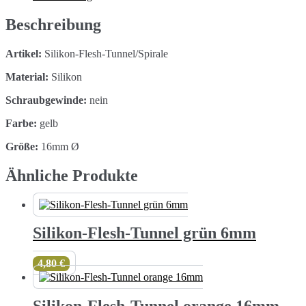
16mm
Menge
Beschreibung
Artikel:
Silikon-Flesh-Tunnel/Spirale
Material:
Silikon
Schraubgewinde:
nein
Farbe:
gelb
Größe:
16mm Ø
Ähnliche Produkte
Silikon-Flesh-Tunnel grün 6mm
4,80
€