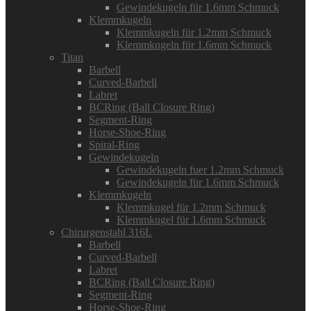
Gewindekugeln für 1.6mm Schmuck
Klemmkugeln
Klemmkugeln für 1.2mm Schmuck
Klemmkugeln für 1.6mm Schmuck
Titan
Barbell
Curved-Barbell
Labret
BCRing (Ball Closure Ring)
Segment-Ring
Horse-Shoe-Ring
Spiral-Ring
Gewindekugeln
Gewindekugeln fuer 1.2mm Schmuck
Gewindekugeln für 1.6mm Schmuck
Klemmkugeln
Klemmkugel für 1.2mm Schmuck
Klemmkugel für 1.6mm Schmuck
Chirurgenstahl 316L
Barbell
Curved-Barbell
Labret
BCRing (Ball Closure Ring)
Segment-Ring
Horse-Shoe-Ring