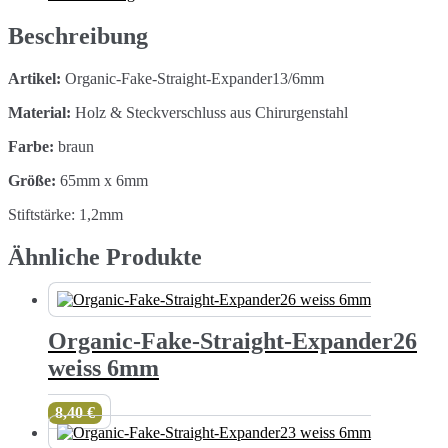
Menge
Beschreibung
Artikel:
Organic-Fake-Straight-Expander13/6mm
Material:
Holz & Steckverschluss aus Chirurgenstahl
Farbe:
braun
Größe:
65mm x 6mm
Stiftstärke: 1,2mm
Ähnliche Produkte
Organic-Fake-Straight-Expander26
weiss 6mm
8,40
€