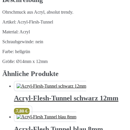
Ohrschmuck aus Acryl, absolut trendy.
Artikel: Acryl-Flesh-Tunnel
Material: Acryl
Schraubgewinde: nein
Farbe: hellgrün
Größe: Ø14mm x 12mm
Ähnliche Produkte
Acryl-Flesh-Tunnel schwarz 12mm
7,80
€
Acryl-Flesh Tunnel blau 8mm