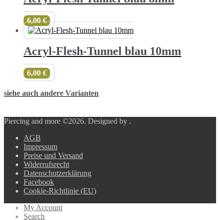
6,00
€
Acryl-Flesh-Tunnel blau 10mm
6,00
€
siehe auch andere Varianten
Piercing and more ©2026.
Designed by
.
AGB
Impressum
Preise und Versand
Widerrufsrecht
Datenschutzerklärung
Facebook
Cookie-Richtlinie (EU)
My Account
Search