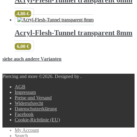
Acryl-Flesh-Tunnel transparent 6mm
4,80
€
Acryl-Flesh-Tunnel transparent 8mm
6,00
€
siehe auch andere Varianten
Piercing and more ©2026.
Designed by
.
AGB
Impressum
Preise und Versand
Widerrufsrecht
Datenschutzerklärung
Facebook
Cookie-Richtlinie (EU)
My Account
Search