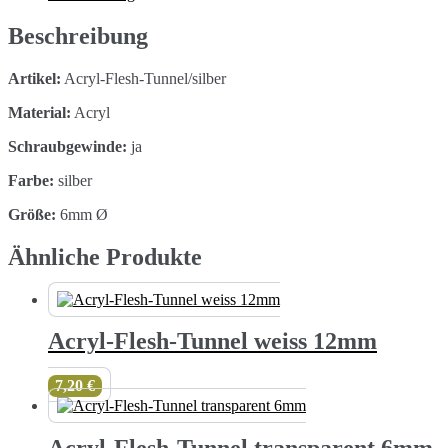
Menge
Beschreibung
Artikel:
Acryl-Flesh-Tunnel/silber
Material:
Acryl
Schraubgewinde:
ja
Farbe:
silber
Größe:
6mm Ø
Ähnliche Produkte
Acryl-Flesh-Tunnel weiss 12mm
7,20
€