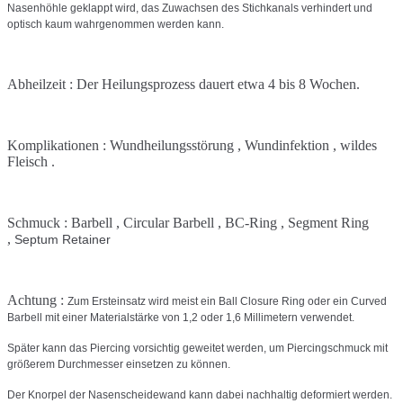
Nasenhöhle geklappt wird, das Zuwachsen des Stichkanals verhindert und
optisch kaum wahrgenommen werden kann.
Abheilzeit : Der Heilungsprozess dauert etwa 4 bis 8 Wochen.
Komplikationen : Wundheilungsstörung , Wundinfektion , wildes
Fleisch .
Schmuck : Barbell , Circular Barbell , BC-Ring , Segment Ring
,
Septum Retainer
Achtung :
Zum Ersteinsatz wird meist ein Ball Closure Ring oder ein Curved
Barbell mit einer Materialstärke von 1,2 oder 1,6 Millimetern verwendet.
Später kann das Piercing vorsichtig geweitet werden, um Piercingschmuck mit
größerem Durchmesser einsetzen zu können.
Der Knorpel der Nasenscheidewand kann dabei nachhaltig deformiert werden.