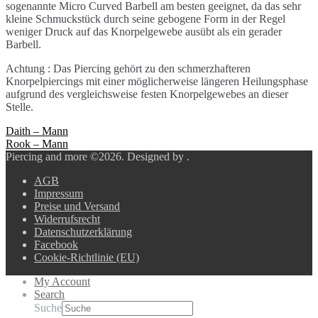
sogenannte Micro Curved Barbell am besten geeignet, da das sehr
kleine Schmuckstück durch seine gebogene Form in der Regel
weniger Druck auf das Knorpelgewebe ausübt als ein gerader
Barbell.
Achtung : Das Piercing gehört zu den schmerzhafteren
Knorpelpiercings mit einer möglicherweise längeren Heilungsphase
aufgrund des vergleichsweise festen Knorpelgewebes an dieser
Stelle.
Beitragsnavigation
Daith – Mann
Rook – Mann
Piercing and more ©2026.
Designed by
.
AGB
Impressum
Preise und Versand
Widerrufsrecht
Datenschutzerklärung
Facebook
Cookie-Richtlinie (EU)
My Account
Search
Suche