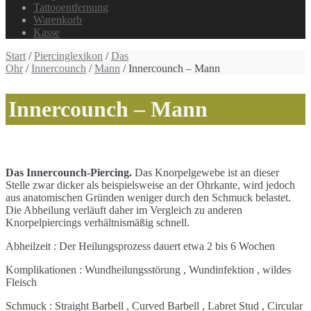
Tattooentfernung
Warenkorb
Kasse
Start
/
Piercinglexikon
/
Das
Ohr
/
Innercounch
/
Mann
/ Innercounch – Mann
Innercounch – Mann
Das Innercounch-Piercing.
Das Knorpelgewebe ist an dieser
Stelle zwar dicker als beispielsweise an der Ohrkante, wird jedoch
aus anatomischen Gründen weniger durch den Schmuck belastet.
Die Abheilung verläuft daher im Vergleich zu anderen
Knorpelpiercings verhältnismäßig schnell.
Abheilzeit : Der Heilungsprozess dauert etwa 2 bis 6 Wochen
Komplikationen : Wundheilungsstörung , Wundinfektion , wildes
Fleisch
Schmuck : Straight Barbell , Curved Barbell , Labret Stud , Circular