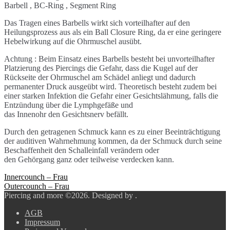
Barbell , BC-Ring , Segment Ring
Das Tragen eines Barbells wirkt sich vorteilhafter auf den
Heilungsprozess aus als ein Ball Closure Ring, da er eine geringere
Hebelwirkung auf die Ohrmuschel ausübt.
Achtung : Beim Einsatz eines Barbells besteht bei unvorteilhafter
Platzierung des Piercings die Gefahr, dass die Kugel auf der
Rückseite der Ohrmuschel am Schädel anliegt und dadurch
permanenter Druck ausgeübt wird. Theoretisch besteht zudem bei
einer starken Infektion die Gefahr einer Gesichtslähmung, falls die
Entzündung über die Lymphgefäße und
das Innenohr den Gesichtsnerv befällt.
Durch den getragenen Schmuck kann es zu einer Beeinträchtigung
der auditiven Wahrnehmung kommen, da der Schmuck durch seine
Beschaffenheit den Schalleinfall verändern oder
den Gehörgang ganz oder teilweise verdecken kann.
Beitragsnavigation
Innercounch – Frau
Outercounch – Frau
Piercing and more ©2026.
Designed by
.
AGB
Impressum