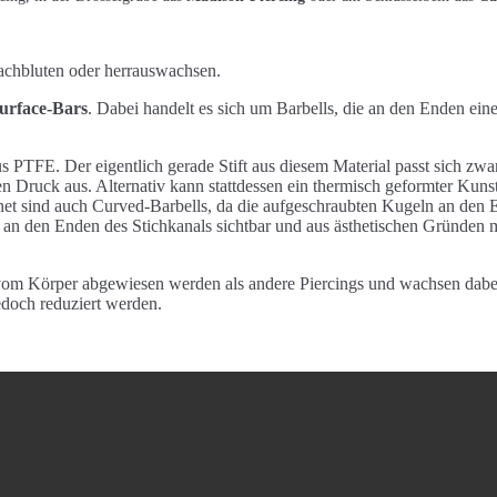
achbluten oder herrauswachsen.
urface-Bars
. Dabei handelt es sich um Barbells, die an den Enden ein
 PTFE. Der eigentlich gerade Stift aus diesem Material passt sich zwa
ruck aus. Alternativ kann stattdessen ein thermisch geformter Kunsts
ignet sind auch Curved-Barbells, da die aufgeschraubten Kugeln an de
ls an den Enden des Stichkanals sichtbar und aus ästhetischen Gründen
vom Körper abgewiesen werden als andere Piercings und wachsen dabei 
doch reduziert werden.