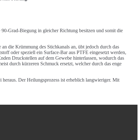
e 90-Grad-Biegung in gleicher Richtung besitzen und somit die
r an die Krümmung des Stichkanals an, übt jedoch durch das
toff oder speziell ein Surface-Bar aus PTFE eingesetzt werden,
n Enden Druckstellen auf dem Gewebe hinterlassen, wodurch das
 meist durch kürzeren Schmuck ersetzt, welcher durch das enge
heraus. Der Heilungsprozess ist erheblich langwieriger. Mit