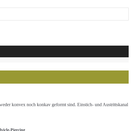
e weder konvex noch konkav geformt sind. Einstich- und Austrittskanal
lvicle-Piercing
.