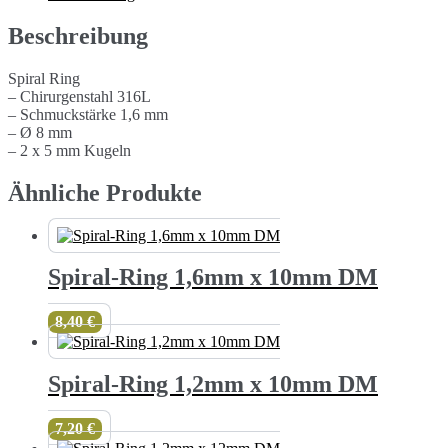
DM
Menge
Beschreibung
Spiral Ring
– Chirurgenstahl 316L
– Schmuckstärke 1,6 mm
– Ø 8 mm
– 2 x 5 mm Kugeln
Ähnliche Produkte
Spiral-Ring 1,6mm x 10mm DM
8,40
€
Spiral-Ring 1,2mm x 10mm DM
7,20
€