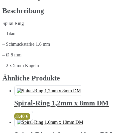
DM
Menge
Beschreibung
Spiral Ring
– Titan
– Schmuckstärke 1,6 mm
– Ø 8 mm
– 2 x 5 mm Kugeln
Ähnliche Produkte
Spiral-Ring 1,2mm x 8mm DM
8,40
€