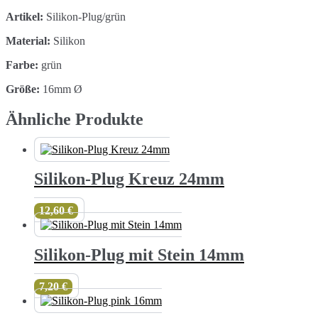
Artikel:
Silikon-Plug/grün
Material:
Silikon
Farbe:
grün
Größe:
16mm Ø
Ähnliche Produkte
Silikon-Plug Kreuz 24mm
12,60
€
Silikon-Plug mit Stein 14mm
7,20
€