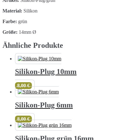
Artikel:
Silikon-Plug/grün
Material:
Silikon
Farbe:
grün
Größe:
14mm Ø
Ähnliche Produkte
Silikon-Plug 10mm
8,00
€
Silikon-Plug 6mm
8,00
€
Silikon-Plug grün 16mm