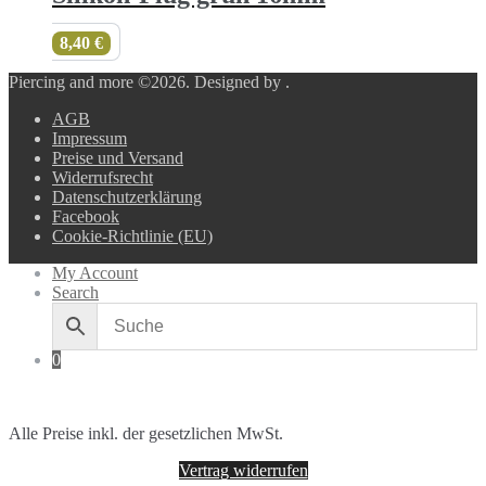
8,40
€
Piercing and more ©2026.
Designed by
.
AGB
Impressum
Preise und Versand
Widerrufsrecht
Datenschutzerklärung
Facebook
Cookie-Richtlinie (EU)
My Account
Search
0
Alle Preise inkl. der gesetzlichen MwSt.
Vertrag widerrufen