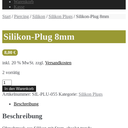
Warenkorb
Kasse
Start
/
Piercing
/
Silikon
/
Silikon Plugs
/ Silikon-Plug 8mm
Silikon-Plug 8mm
8,00
€
inkl. 20 % MwSt.
zzgl.
Versandkosten
2 vorrätig
Silikon-
Plug
In den Warenkorb
8mm
Artikelnummer:
SIL-PLU-055
Kategorie:
Silikon Plugs
Menge
Beschreibung
Beschreibung