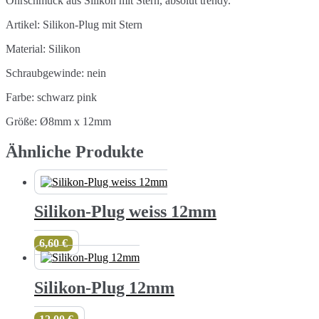
Ohrschmuck aus Silikon mit Stern, absolut trendy.
Artikel: Silikon-Plug mit Stern
Material: Silikon
Schraubgewinde: nein
Farbe: schwarz pink
Größe: Ø8mm x 12mm
Ähnliche Produkte
Silikon-Plug weiss 12mm
6,60
€
Silikon-Plug 12mm