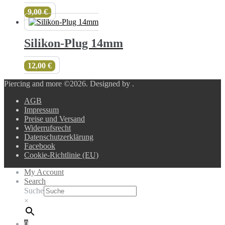
9,00
€
Silikon-Plug 14mm
12,00
€
Piercing and more ©2026.
Designed by
.
AGB
Impressum
Preise und Versand
Widerrufsrecht
Datenschutzerklärung
Facebook
Cookie-Richtlinie (EU)
My Account
Search
Suche
×
0