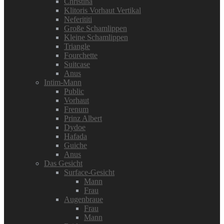
Christina
Klitoris Vorhaut Vertikal
Neferititi
Große Schamlippen
Kleine Schamlippen
Triangle
Fourchette
Suitcase
Anus
Intim-Mann
Public
Vorhaut
Frenum
Prinz Albert
Dydoe
Hafada
Guiche
Anus
Das Gesicht
Surface-Gesicht
Mann
Frau
Augenbraue
Frau
Mann