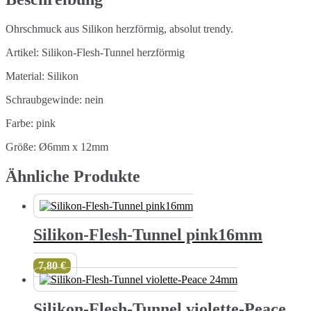
Ohrschmuck aus Silikon herzförmig, absolut trendy.
Artikel: Silikon-Flesh-Tunnel herzförmig
Material: Silikon
Schraubgewinde: nein
Farbe: pink
Größe: Ø6mm x 12mm
Ähnliche Produkte
Silikon-Flesh-Tunnel pink16mm
7,80
€
Silikon-Flesh-Tunnel violette-Peace