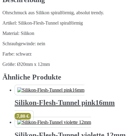
Ohrschmuck aus Silikon spiralförmig, absolut trendy.
Artikel: Silikon-Flesh-Tunnel spiralförmig
Material: Silikon
Schraubgewinde: nein
Farbe: schwarz
Größe: Ø20mm x 12mm
Ähnliche Produkte
Silikon-Flesh-Tunnel pink16mm
7,80
€
Silikon-Flesh-Tunnel violette 12mm