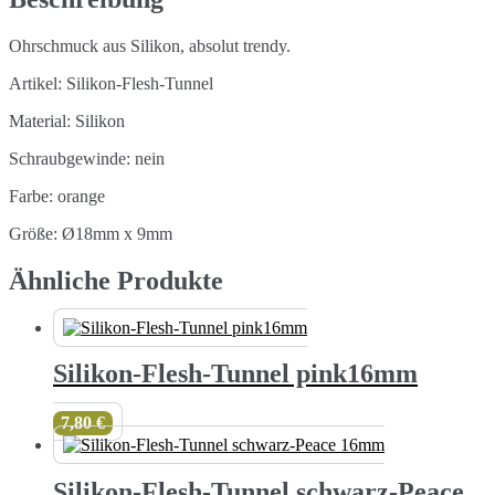
Ohrschmuck aus Silikon, absolut trendy.
Artikel: Silikon-Flesh-Tunnel
Material: Silikon
Schraubgewinde: nein
Farbe: orange
Größe: Ø18mm x 9mm
Ähnliche Produkte
Silikon-Flesh-Tunnel pink16mm
7,80
€
Silikon-Flesh-Tunnel schwarz-Peace