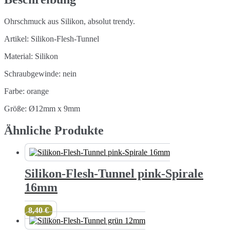
Ohrschmuck aus Silikon, absolut trendy.
Artikel: Silikon-Flesh-Tunnel
Material: Silikon
Schraubgewinde: nein
Farbe: orange
Größe: Ø12mm x 9mm
Ähnliche Produkte
Silikon-Flesh-Tunnel pink-Spirale
16mm
8,40
€