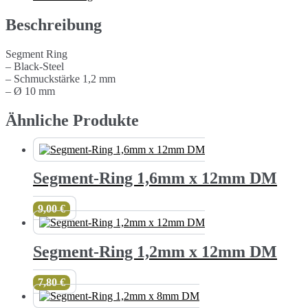
DM
Menge
Beschreibung
Segment Ring
– Black-Steel
– Schmuckstärke 1,2 mm
– Ø 10 mm
Ähnliche Produkte
Segment-Ring 1,6mm x 12mm DM
9,00
€
Segment-Ring 1,2mm x 12mm DM
7,80
€