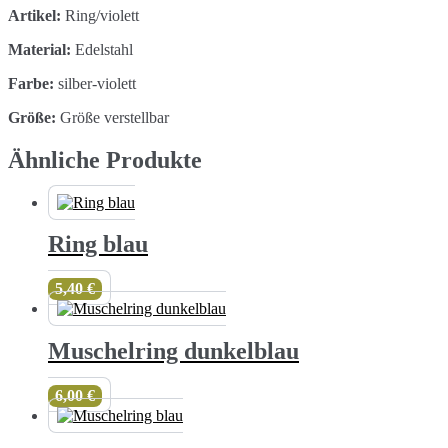
Artikel:
Ring/violett
Material:
Edelstahl
Farbe:
silber-violett
Größe:
Größe verstellbar
Ähnliche Produkte
Ring blau
5,40
€
Muschelring dunkelblau
6,00
€