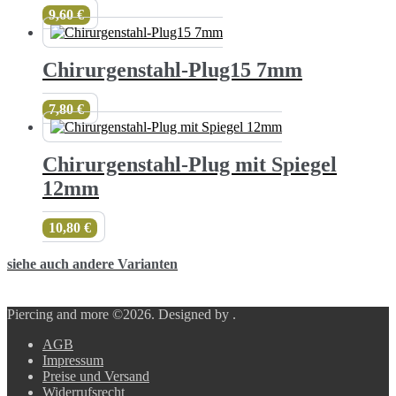
9,60
€
Chirurgenstahl-Plug15 7mm
7,80
€
Chirurgenstahl-Plug mit Spiegel
12mm
10,80
€
siehe auch andere Varianten
Piercing and more ©2026.
Designed by
.
AGB
Impressum
Preise und Versand
Widerrufsrecht