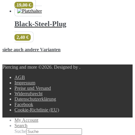
19,00
€
Black-Steel-Plug
2,40
€
siehe auch andere Varianten
Piercing and more ©2026.
Designed by
.
AGB
Impressum
Preise und Versand
Widerrufsrecht
Datenschutzerklärung
Facebook
Cookie-Richtlinie (EU)
My Account
Search
Suche