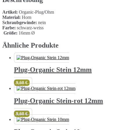
Artikel:
Organic-Plug/Ohm
Material:
Horn
Schraubgewinde:
nein
Farbe:
schwarz-weiss
​
Größe:
16mm Ø
Ähnliche Produkte
Plug-Organic Stein 12mm
9,60
€
Plug-Organic Stein-rot 12mm
9,60
€