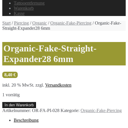
Tattooentfernung
Warenkorb
Kasse
Start
/
Piercing
/
Organic
/
Organic-Fake-Piercing
/ Organic-Fake-
Straight-Expander28 6mm
Organic-Fake-Straight-
Expander28 6mm
8,40
€
inkl. 20 % MwSt.
zzgl.
Versandkosten
1 vorrätig
Organic-
In den Warenkorb
Fake-
Artikelnummer:
OR-FA-PI-028
Kategorie:
Organic-Fake-Piercing
Straight-
Expander28
Beschreibung
6mm