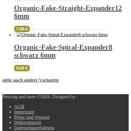
Organic-Fake-Straight-Expander12
6mm
7,80
€
Organic-Fake-Spiral-Expander8
schwarz 6mm
9,00
€
siehe auch andere Varianten
Piercing and more ©2026.
Designed by
.
AGB
Impressum
Preise und Versand
Widerrufsrecht
Datenschutzerklärung