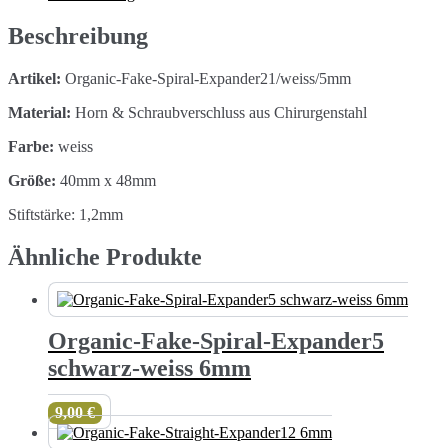
5mm
Menge
Beschreibung
Artikel:
Organic-Fake-Spiral-Expander21/weiss/5mm
Material:
Horn & Schraubverschluss aus Chirurgenstahl
Farbe:
weiss
Größe:
40mm x 48mm
Stiftstärke: 1,2mm
Ähnliche Produkte
Organic-Fake-Spiral-Expander5
schwarz-weiss 6mm
9,00
€