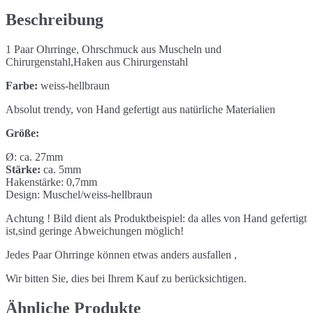
hellbraun
Menge
Beschreibung
1 Paar Ohrringe, Ohrschmuck aus Muscheln und
Chirurgenstahl,Haken aus Chirurgenstahl
Farbe:
weiss-hellbraun
Absolut trendy, von Hand gefertigt aus natürliche Materialien
Größe:
Ø: ca. 27mm
Stärke:
ca. 5mm
Hakenstärke: 0,7mm
Design: Muschel/weiss-hellbraun
Achtung ! Bild dient als Produktbeispiel: da alles von Hand gefertigt
ist,sind geringe Abweichungen möglich!
Jedes Paar Ohrringe können etwas anders ausfallen ,
Wir bitten Sie, dies bei Ihrem Kauf zu berücksichtigen.
Ähnliche Produkte