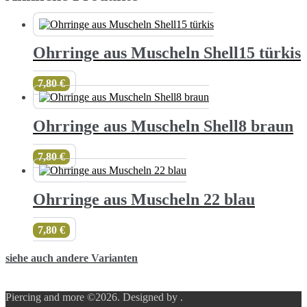
Ohrringe aus Muscheln Shell15 türkis
7,80
€
Ohrringe aus Muscheln Shell8 braun
7,80
€
Ohrringe aus Muscheln 22 blau
7,80
€
siehe auch andere Varianten
Piercing and more ©2026.
Designed by
.