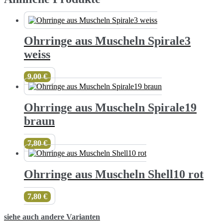
Ohrringe aus Muscheln Spirale3
weiss
9,00
€
Ohrringe aus Muscheln Spirale19
braun
7,80
€
Ohrringe aus Muscheln Shell10 rot
7,80
€
siehe auch andere Varianten