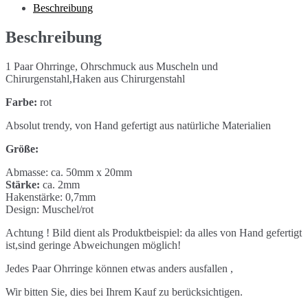
Menge
Beschreibung
Beschreibung
1 Paar Ohrringe, Ohrschmuck aus Muscheln und
Chirurgenstahl,Haken aus Chirurgenstahl
Farbe:
rot
Absolut trendy, von Hand gefertigt aus natürliche Materialien
Größe:
Abmasse: ca. 50mm x 20mm
Stärke:
ca. 2mm
Hakenstärke: 0,7mm
Design: Muschel/rot
Achtung ! Bild dient als Produktbeispiel: da alles von Hand gefertigt
ist,sind geringe Abweichungen möglich!
Jedes Paar Ohrringe können etwas anders ausfallen ,
Wir bitten Sie, dies bei Ihrem Kauf zu berücksichtigen.