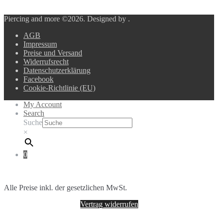
Piercing and more ©2026.
Designed by
.
AGB
Impressum
Preise und Versand
Widerrufsrecht
Datenschutzerklärung
Facebook
Cookie-Richtlinie (EU)
My Account
Search
Suche
×
0
Alle Preise inkl. der gesetzlichen MwSt.
Vertrag widerrufen