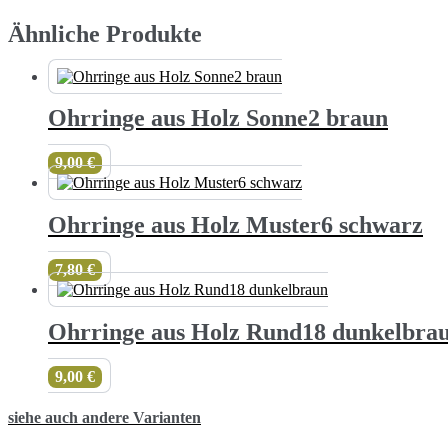
Ähnliche Produkte
Ohrringe aus Holz Sonne2 braun
9,00
€
Ohrringe aus Holz Muster6 schwarz
7,80
€
Ohrringe aus Holz Rund18 dunkelbra
9,00
€
siehe auch andere Varianten