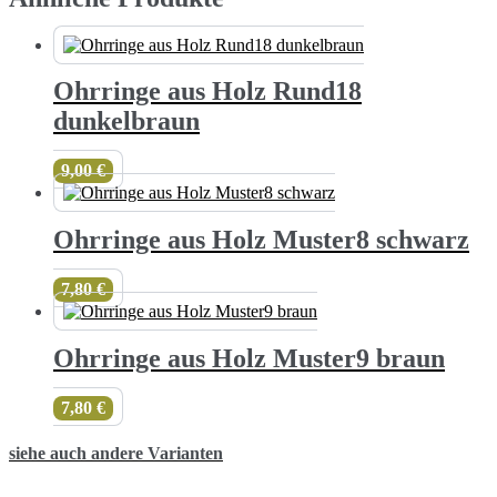
Ohrringe aus Holz Rund18
dunkelbraun
9,00
€
Ohrringe aus Holz Muster8 schwarz
7,80
€
Ohrringe aus Holz Muster9 braun
7,80
€
siehe auch andere Varianten