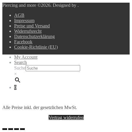
Piercing and more ©2026.
Designed by
.
AGB
Impressum
Preise und Versand
Widerrufsrecht
Datenschutzerklärung
Facebook
Cookie-Richtlinie (EU)
My Account
Search
Suche
×
0
Alle Preise inkl. der gesetzlichen MwSt.
Vertrag widerrufen