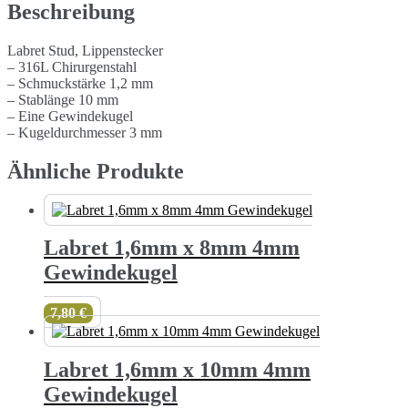
Menge
Beschreibung
Labret Stud, Lippenstecker
– 316L Chirurgenstahl
– Schmuckstärke 1,2 mm
– Stablänge 10 mm
– Eine Gewindekugel
– Kugeldurchmesser 3 mm
Ähnliche Produkte
Labret 1,6mm x 8mm 4mm
Gewindekugel
7,80
€
Labret 1,6mm x 10mm 4mm
Gewindekugel