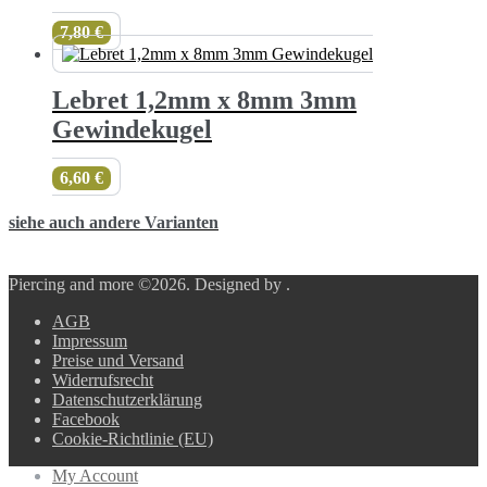
7,80
€
Lebret 1,2mm x 8mm 3mm
Gewindekugel
6,60
€
siehe auch andere Varianten
Piercing and more ©2026.
Designed by
.
AGB
Impressum
Preise und Versand
Widerrufsrecht
Datenschutzerklärung
Facebook
Cookie-Richtlinie (EU)
My Account