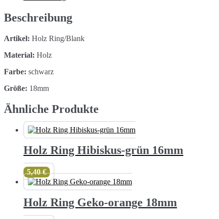
Menge
Beschreibung
Artikel:
Holz Ring/Blank
Material:
Holz
Farbe:
schwarz
Größe:
18mm
Ähnliche Produkte
Holz Ring Hibiskus-grün 16mm
5,40
€
Holz Ring Geko-orange 18mm