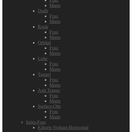
Frau
Mann
Daith
Frau
Mann
Rook
Frau
Mann
Orbital
Frau
Mann
Lobe
Frau
Mann
Tunnel
Frau
Mann
Anti Tragus
Frau
Mann
Surface-Ohr
Frau
Mann
Intim-Frau
Klitoris Vorhaut Horizontal