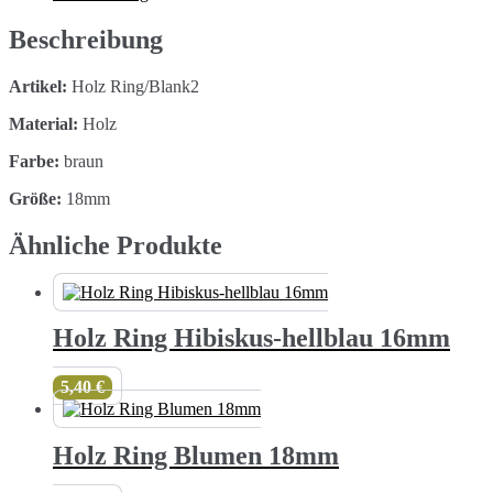
Menge
Beschreibung
Artikel:
Holz Ring/Blank2
Material:
Holz
Farbe:
braun
Größe:
18mm
Ähnliche Produkte
Holz Ring Hibiskus-hellblau 16mm
5,40
€
Holz Ring Blumen 18mm