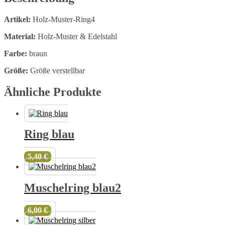
Artikel:
Holz-Muster-Ring4
Material:
Holz-Muster & Edelstahl
Farbe:
braun
Größe:
Größe verstellbar
Ähnliche Produkte
Ring blau
5,40
€
Muschelring blau2
6,00
€