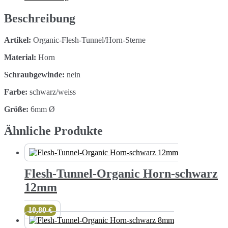
6mm
Menge
Beschreibung
Artikel:
Organic-Flesh-Tunnel/Horn-Sterne
Material:
Horn
Schraubgewinde:
nein
Farbe:
schwarz/weiss
Größe:
6mm Ø
Ähnliche Produkte
Flesh-Tunnel-Organic Horn-schwarz
12mm
10,80
€