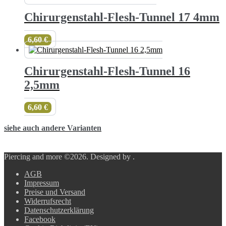
Chirurgenstahl-Flesh-Tunnel 17 4mm
6,60
€
Chirurgenstahl-Flesh-Tunnel 16
2,5mm
6,60
€
siehe auch andere Varianten
Piercing and more ©2026.
Designed by
.
AGB
Impressum
Preise und Versand
Widerrufsrecht
Datenschutzerklärung
Facebook