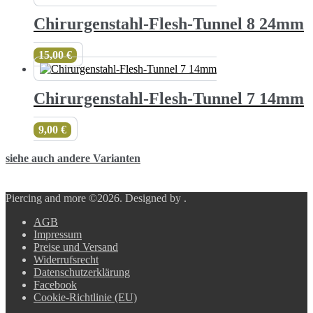
Chirurgenstahl-Flesh-Tunnel 8 24mm
15,00
€
Chirurgenstahl-Flesh-Tunnel 7 14mm
9,00
€
siehe auch andere Varianten
Piercing and more ©2026.
Designed by
.
AGB
Impressum
Preise und Versand
Widerrufsrecht
Datenschutzerklärung
Facebook
Cookie-Richtlinie (EU)