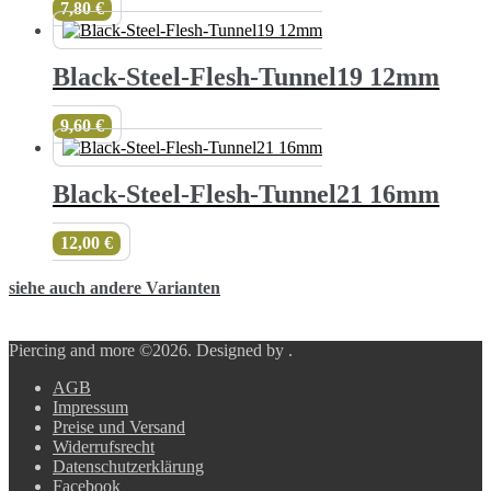
7,80
€
Black-Steel-Flesh-Tunnel19 12mm
9,60
€
Black-Steel-Flesh-Tunnel21 16mm
12,00
€
siehe auch andere Varianten
Piercing and more ©2026.
Designed by
.
AGB
Impressum
Preise und Versand
Widerrufsrecht
Datenschutzerklärung
Facebook