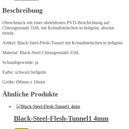
Kristallsteinchen
6mm
Beschreibung
Menge
Ohrschmuck mit einer abriebfesten PVD-Beschichtung auf
Chirurgenstahl 316L mit Kristallsteinchen in hellgrün, absolut
trendy.
Artikel: Black-Steel-Flesh-Tunnel mit Kristallsteinchen in hellgrün
Material: Black-Steel Chirurgenstahl 316L
Schraubgewinde: ja
Farbe: schwarz hellgrün
Größe: Ø6mm x 10mm
Ähnliche Produkte
Black-Steel-Flesh-Tunnel1 4mm