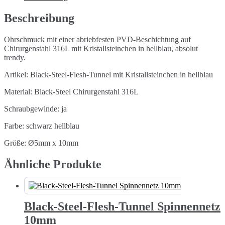
Kristallsteinchen
5mm
Beschreibung
Menge
Ohrschmuck mit einer abriebfesten PVD-Beschichtung auf
Chirurgenstahl 316L mit Kristallsteinchen in hellblau, absolut
trendy.
Artikel: Black-Steel-Flesh-Tunnel mit Kristallsteinchen in hellblau
Material: Black-Steel Chirurgenstahl 316L
Schraubgewinde: ja
Farbe: schwarz hellblau
Größe: Ø5mm x 10mm
Ähnliche Produkte
Black-Steel-Flesh-Tunnel Spinnennetz
10mm