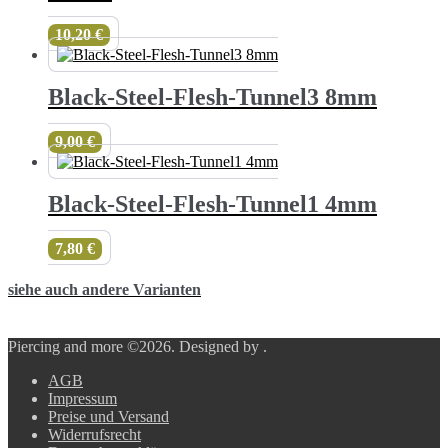
10,20
€
Black-Steel-Flesh-Tunnel3 8mm
9,00
€
Black-Steel-Flesh-Tunnel1 4mm
7,80
€
siehe auch andere Varianten
Piercing and more ©2026.
Designed by
.
AGB
Impressum
Preise und Versand
Widerrufsrecht