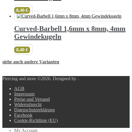
8,40
€
Curved-Barbell 1,6mm x 8mm, 4mm
Gewindekugeln
8,40
€
siehe auch andere Varianten
Piercing and more ©2026.
Designed by
.
AGB
Impressum
Preise und Versand
Widerrufsrecht
Datenschutzerklärung
Facebook
Cookie-Richtlinie (EU)
My Account