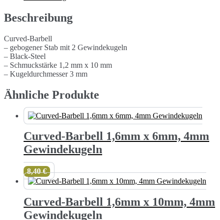
3mm
Gewindekugeln
Beschreibung
Menge
Curved-Barbell
– gebogener Stab mit 2 Gewindekugeln
– Black-Steel
– Schmuckstärke 1,2 mm x 10 mm
– Kugeldurchmesser 3 mm
Ähnliche Produkte
Curved-Barbell 1,6mm x 6mm, 4mm
Gewindekugeln
8,40
€
Curved-Barbell 1,6mm x 10mm, 4mm
Gewindekugeln